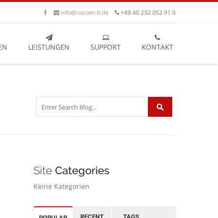
info@nacom-it.de
+49 40 232 052 91 0
EN
LEISTUNGEN
SUPPORT
KONTAKT
Site
Categories
Keine Kategorien
RECENT
TAGS
POPULAR