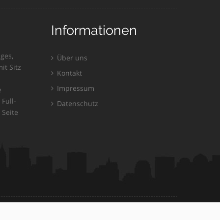
Informationen
ges,
Über uns
it Sitz
Kontakt
Impressum
e
Full-
Datenschutz
 Seite