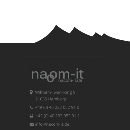
Wilhelm-Iwan-Ring 9
21035 Hamburg
+49 (0) 40 232 052 91 0
+49 (0) 40 232 052 91 1
info@nacom-it.de