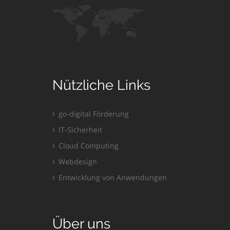
Nützliche Links
go-digital Förderung
IT-Sicherheit
Cloud Computing
Webdesign
Entwicklung von Anwendungen
Über uns