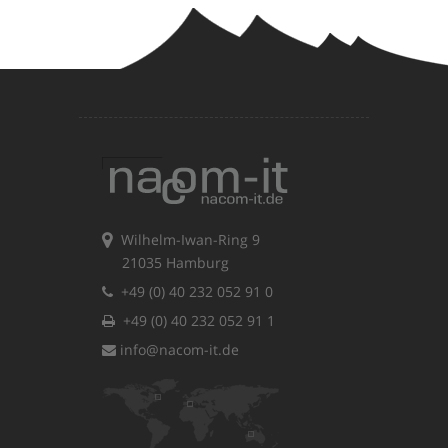
Wilhelm-Iwan-Ring 9
21035 Hamburg
+49 (0) 40 232 052 91 0
+49 (0) 40 232 052 91 1
info@nacom-it.de