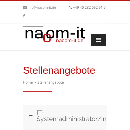
info@nacom-it.de
+49 40 232 052 91 0
Stellenangebote
Home
»
Stellenangebote
IT-
Systemadministrator/in