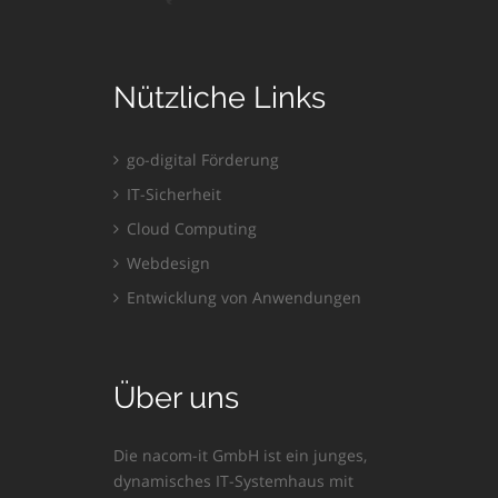
Nützliche Links
go-digital Förderung
IT-Sicherheit
Cloud Computing
Webdesign
Entwicklung von Anwendungen
Über uns
Die nacom-it GmbH ist ein junges,
dynamisches IT-Systemhaus mit