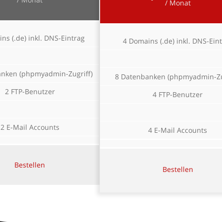
/ Monat
ns (.de) inkl. DNS-Eintrag
4 Domains (.de) inkl. DNS-Ein
anken (phpmyadmin-Zugriff)
8 Datenbanken (phpmyadmin-Zu
2 FTP-Benutzer
4 FTP-Benutzer
2 E-Mail Accounts
4 E-Mail Accounts
Bestellen
Bestellen