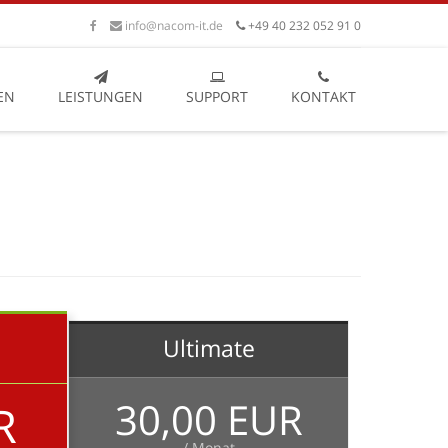
info@nacom-it.de
+49 40 232 052 91 0
EN
LEISTUNGEN
SUPPORT
KONTAKT
Ultimate
30,00 EUR
R
/ Monat