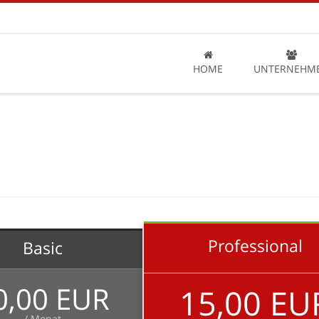
HOME
UNTERNEHM
Professional
Basic
0,00 EUR
15,00 EU
/ Monat