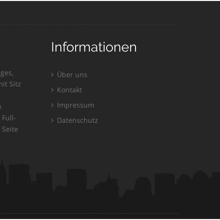
Informationen
ges,
Über uns
it Sitz
Kontakt
Impressum
e
Full-
Datenschutz
 Seite