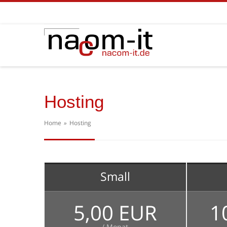
Hosting
Home
»
Hosting
Small
5,00 EUR
1
/ Monat