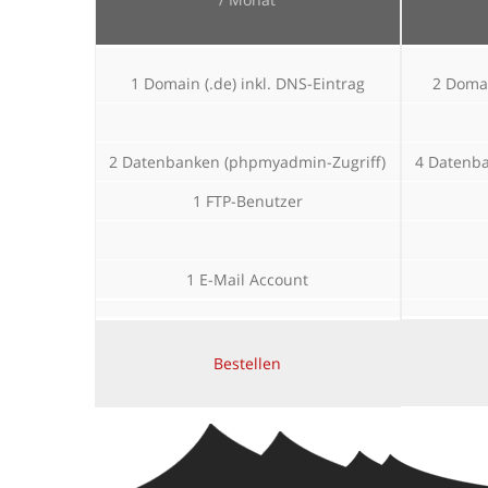
1 Domain (.de) inkl. DNS-Eintrag
2 Domai
2 Datenbanken (phpmyadmin-Zugriff)
4 Datenb
1 FTP-Benutzer
1 E-Mail Account
Bestellen